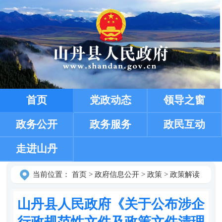
首页
党政动态
领导之窗
政务公开
政务服务
政民互动
走进山丹
当前位置：
首页
>
政府信息公开
>
政策
>
政策解读
山丹县人民政府《关于公布涉企
行政规范性文件及政策文件清理