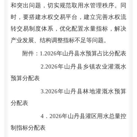
和突出问题，切实规范取用水管理秩序。
同
时，要搭建水权交易平台，建立完善水权流
转交易制度体系，优化配置水量指标，解决
产业发展、结构调整指标不足
等
问题。
附件：
1.2026
年
山丹县水预算
占比分配
表
2.2026
年
山丹县乡镇农业灌溉
水
预算
分配表
3.2026
年
山丹县林地灌溉
水预算
分配表
4
．2026
年
山丹县灌区用水总量控
制指标分配表