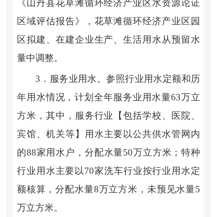
《山丹县花草滩循环经济产业区水资源论证
区域评估报告》，花草滩循环经济产业区
园
区拟建、在建企业生产、生活用水从预留水
量中调整。
3．
服务业用水。
参照行业用水定额和历
年用水情况，计划全年服务业用水量
63
万立
方米，其中，服务行业
【包括学校、医院、
宾馆、机关等】
用水主要以公共供水管网内
的
88
家用水户，分配水量
50
万立方米；特种
行业用水主要以
70
家洗车行业按行业用水定
额核算，分配水量
8
万立方米，未预见水量
5
万立方米。