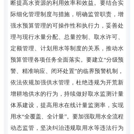
断提高水资源的利用效率和效益。要结合实
际细化管理制度与措施，明确监管职责，增
强水预算管理的可操作性和执行力，妥善处
理与现行水量分配、总量控制、取水许可、
定额管理、计划用水等制度的关系，推动水
预算管理各项任务全面落实。
要
建立
“
分级预
警、精准响应、闭环处置
”
的临界预警机制，
依法依规加强供水管理，杜绝违规为开荒新
增耕地供水的行为，持续做好取水监测计量
体系建设，提高用水在线计量监测率，实现
用水
“
全覆盖、全计量
”
。要
加强取用水全流程
动态监管，
坚决纠治违规取用水等违法行为