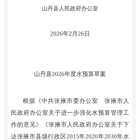
山丹县人民政府
办公室
202
6
年
2
月
26
日
山丹县
202
6
年
度
水预算
草
案
根据《中共张掖市委办公室
张掖市人
民政府办公室关于进一步强化水预算管理工
作的意见》《张掖市人民政府办公室关于下
达张掖市县级行政区
2015
年
2020
年
2030
年水