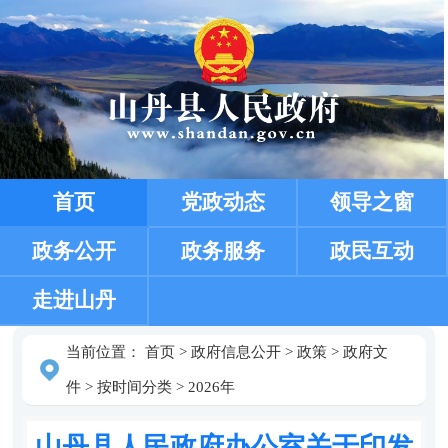
首页
党政动态
领导之窗
政务公开
政务服务
政民互动
走进山丹
当前位置：
首页
>
政府信息公开
>
政策
>
政府文
件
>
按时间分类
>
2026年
山丹县人民政府办公室关于印发