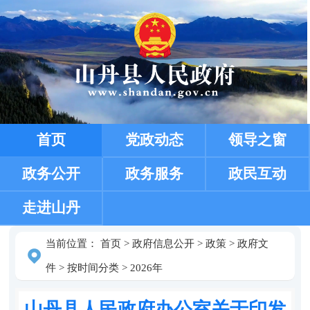
首页
党政动态
领导之窗
政务公开
政务服务
政民互动
走进山丹
当前位置：
首页
>
政府信息公开
>
政策
>
政府文
件
>
按时间分类
>
2026年
山丹县人民政府办公室关于印发