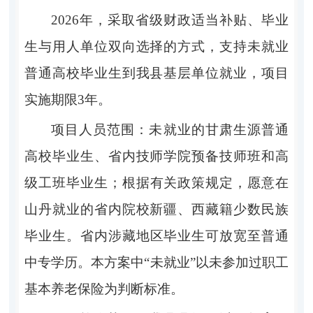
2026
年，采取省级财政适当补贴、毕业
生与用人单位双向选择的方式，支持未就业
普通高校毕业生到我县基层单位就业，项目
实施期限
3
年。
项目人员范围：未就业的甘肃生源普通
高校毕业生、省内技师学院预备技师班和高
级工班毕业生；根据有关政策规定，愿意在
山丹就业的省内院校新疆、西藏籍少数民族
毕业生。
省内涉藏地区毕业生可放宽至普通
中专学历。
本方案中
“
未就业
”
以未参加过职工
基本养老保险为判断标准。