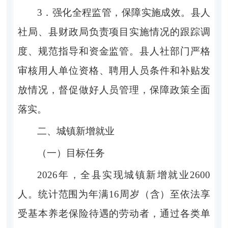
3．
强化全程监管，保障实施成效。
县人
社局、县财政局负责项目实施情况的跟踪调
度、规范指导和资金监管。县人社部门严格
审核用人单位资格、聘用人员条件和补贴发
放情况，督促做好人员管理，保障政策全面
落实。
二、城镇新增就业
（一）目标任务
2026
年，全县实现城镇新增就业
2
6
00
人。统计范围为年满
16
周岁（含）至依法享
受基本养老保险待遇的劳动者，通过各类单