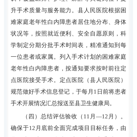
升手术质量与服务能力。县人民医院根据困
难家庭老年性白内障患者居住地分布、身体
状况等，按照就近便利、安全自愿原则，科
学制定分期
分批手术时间表，精准通知到每
一位患者或家属。列入手术计划的困难家庭
老年性白内障患者，按通知要求按时前往定
点医院接受手术。定点医院（县人民医院）
规范做好手术信息登记，于每月
1
日
前将患者
手术开展情况汇总报送至县卫生健康局。
（四）总结评估验收
（
11
月
—12
月）
。
确保于
12
月底前全面完成项目目标任务，由