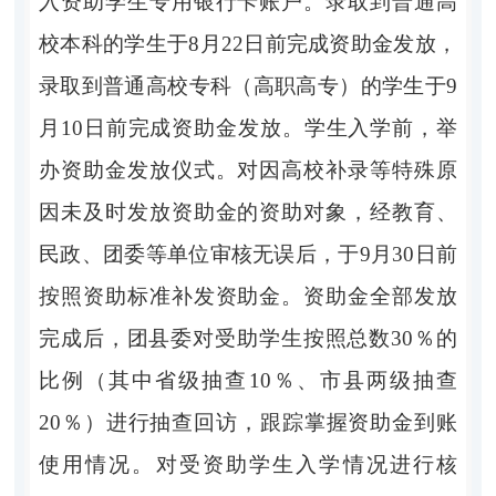
入资助学生专用银行卡账户。录取到普通高
校本科的学生于
8
月
22
日前完成资助金发放，
录取到普通高校专科（高职高专）的学生于
9
月
10
日前完成资助金发放。学生入学前，举
办资助金发放仪式。对因高校补录等特殊原
因未及时发放资助金的资助对象，经教育、
民政、团委等单位审核无误后，于
9
月
30
日前
按照资助标准补发资助金。资助金全部发放
完成后，团县委对受助学生按照总数
30％
的
比例（其中省级抽查
10％
、市县两级抽查
20％
）进行抽查回访，跟踪掌握资助金到账
使用情况。对受资助学生入学情况进行核