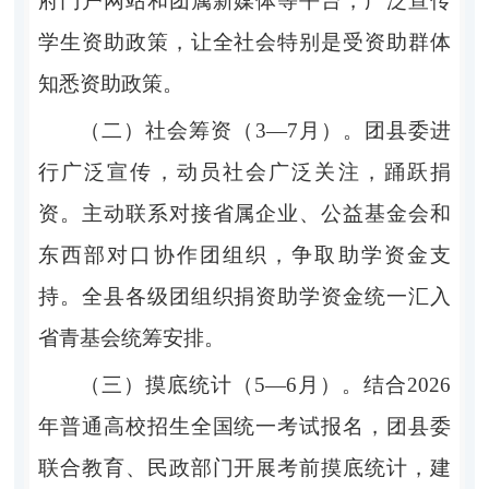
府门户网站和团属新媒体等平台，广
泛宣传
学生资助政策，让全社会特别是受资助群体
知悉资助政策。
（二）社会筹资（
3—7
月）。
团县委进
行广泛宣传，动员社会广泛关注，踊跃捐
资。主动联系对接省属企业、公益基金会和
东西部对口协作团组织，争取助学资金支
持。全县各级团组织捐资助学资金统一汇入
省青基会统筹安排。
（三）摸底统计（
5—6
月）。
结合
2026
年普通高校招生全国统一考试报名，团县委
联合教育、民政部门开展考前摸底统计，建