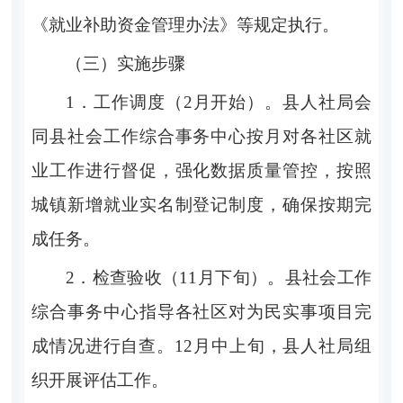
《就业补助资金管理办法》等规定执行
。
（三）实施步骤
1．
工作调度（
2
月开始）。
县人社局会
同县社会工作综合事务中心按月对各社区就
业工作进行督促，强化数据质量管控，按照
城镇新增就业实名制登记制度，确保按期完
成任务。
2．
检查验收（
11
月下旬）。
县社会工作
综合事务中心指导各社区对为民实事项目完
成情况进行自查。
12
月中上旬，县人社局组
织开展评估工作。