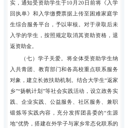
实，通知受资助学生于
10
月
20
日前将《入学
回执单》和入学缴费票据上传至困难家庭学
生综合服务平台，予以审核。对于录取后未
入学的学生，按照规定取消其资助资格，退
返资助金。
（七）学子关爱。
将全体受资助学生纳
入共青团、教育部门和各高校重点联系服务
对象，建立长效扶助机制。结合大学生
“
返家
乡
”“
扬帆计划
”
等社会实践活动，设立政务实
践、企业实践、公益服务、社区服务、兼职
锻炼等实践内容，充分发挥团县委的
“
生源
地
”
优势，搭建在外学子与家乡常态化联系的