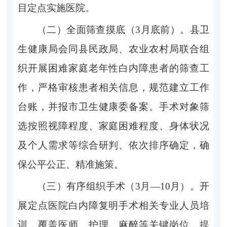
目定点实施医院。
（二）全面筛查摸底（
3
月底前）。
县卫
生健康局会同县民政局、农业农村局联合组
织开展困难家庭老年性白内障患者的筛查工
作，严格审核患者相关信息，规范建立工作
台账，并报市卫生健康委备案。手术对象筛
选按照视障程度、家庭困难程度、身体状况
及个人需求等综合研判、依次排序确定，确
保公平公正、精准施策。
（三）有序组织手术（
3
月
—10
月）
。
开
展定点医院白内障复明手术相关专业人员培
训，覆盖医师、护理、麻醉等关键岗位，提