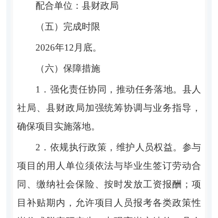
配
合
单
位
：
县财政局
（五）完成时限
2026
年
12
月底。
（六）保障措施
1．
强化责任协同，推动任务落地。
县人
社局、县财政局加强统筹协调与业务指导，
确保项目实施落地。
2．
依规执行政策，维护人员权益。
参与
项目的用人单位须依法与毕业生签订劳动合
同、缴纳社会保险、按时发放工资报酬；项
目补贴期内，允许项目人员报考各类政策性