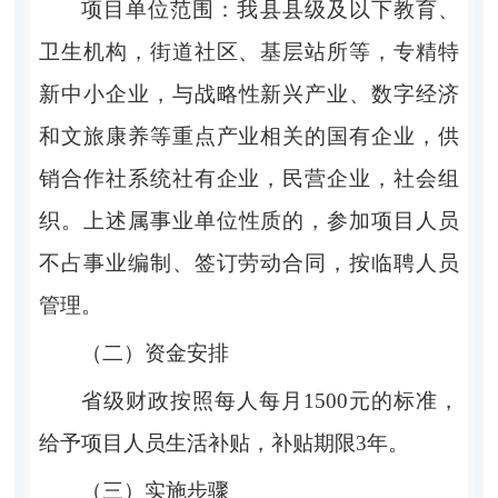
项目单位范围：
我县县级及以下教育、
卫生机构，街道社区、基层站所等，
专精特
新
中小企业
，
与战略性新兴产业、数字经济
和文旅康养等重点产业相关的国有企业，供
销合作社系统社有企业，民营企业，社会组
织。
上述属事业单位性质的，参加项目人员
不占事业编制、签订劳动合同，按临聘人员
管理。
（二）资金安排
省级财政按照每人每月
1500
元的标准，
给予项目人员生活补贴，补贴期限
3
年。
（三）实施步骤