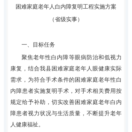
困难
家庭
老年人白内障复明工程实施方案
（省
级实事）
一、目标任务
聚焦老年性白内障等眼病防治和低视力
康复，
结合我县困难家庭老年人眼健康实际
需求，
为符合手术条件的困难
家庭
老年
性
白
内障患者
实施
复明手术，
对手术相关费用按
规定给予补助，切实改善困难家庭老年白内
障患者视力状况与生活质量，不断提升老年
人健康福祉。