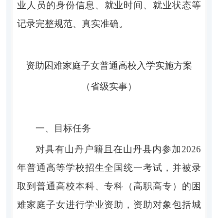
业人
员的身份信息、就业时间、就业状态等
记录完整规范、真实准确。
资助困难家庭子女普通高校入学实施方案
（省
级实事）
一、目标任务
对具有
山丹
户籍且
在山丹县内参加
2026
年普通高等学校招生全国统一考试，并
被录
取到普通高校本科、专科（高职高专）的困
难家庭子女进行学业资助
，
资助对象
包括城