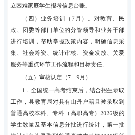
立困难家庭学生报考信息台账。
（四）业务培训（
7
月）。
对教育、民
政、团委等部门单位的分管领导和业务干部
进行培训，帮助掌握政策内容，明确信息采
集、社会筹资、统计审核、资金发放、关爱
服务等重点环节工作流程和目标责任。
（五）审核认定（
7—9
月）
1．
全国统一高考结束后，结合招生录取
工作，县教育局对具有山丹户籍且被录取到
普通高校本科、专科（高职高专）
2026
级的
学生数量及基本信息分批进行统计，第一批