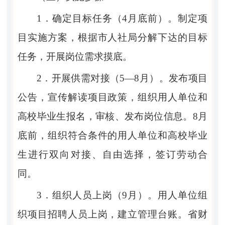
1．
确定目标任务（
4
月底前）。
制定项
目实施方案，根据市人社局分解下达的目标
任务，开展岗位需求摸底。
2．
开展供需对接（
5—8
月）。
发布项目
公告，宣传解读项目政策，组织用人单位和
高校毕业生报名，审核、发布岗位信息。
8
月
底前，组织符合条件的用人单位和高校毕业
生进行双向对接、自由选择，签订劳动合
同。
3．
组织人员上岗（
9
月）。
用人单位组
织项目招聘人员上岗，建立管理台账。省财