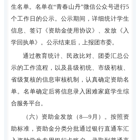
生名单。名单在
“
青春山丹
”
微信公众号进行
5
个工作日的公示。公示期间，详细统计学生
信息、签订《资助金使用协议》、发放《入
学回执单》。公示结束后，上报团市委
。
通过教育统计、民政比对、团委汇总公
示的工作流程，以及县级初统、市级初核、
省级复核的信息审核机制，认真确定资助名
单。名单确定后将信息录入困难家庭学生综
合服务平台。
（六）资助金发放（
8—9
月）。
按照资
助标准，资助金分类分批通过银行直通车汇