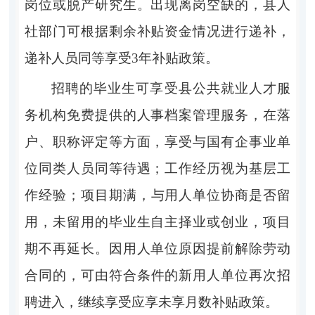
岗位或脱产研究生。出现离岗空缺的，县人
社部门可根据剩余补贴资金情况进行递补，
递补人员同等享受
3
年补贴政策。
招聘的毕业生可享受县公共就业人才服
务机构免费提供的人事档案管理服务，在落
户、职称评定等方面，享受与国有企事业单
位同类人员同等待遇；工作经历视为基层工
作经验；项目期满，与用人单位协商是否留
用，未留用的毕业生自主择业或创业，项目
期不再延长。因用人单位原因提前解除劳动
合同的，可由符
合条件的新用人单位再次招
聘进入，继续享受应享未享月数补贴政策
。