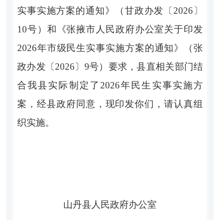
实事实施方案的通知
》（甘政办发〔
2026
〕
10
号）和《张掖市人民政府办公室关于印发
2026
年市级民生实事实施方案的通知》（张
政办发〔
2026
〕
9
号）
要求，县直相关部门结
合我县实际制定了
2026
年民生实事实施方
案，
经
县
政府同意，现印发你们，请认真组
织实施。
山丹县人民政府办公室