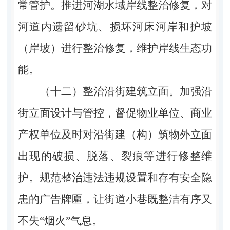
常管护。推进河湖水域岸线整治修复，对
河道内遗留砂坑、损坏河床河岸和护坡
（岸坡）进行整治修复，维护岸线生态功
能。
（十二）整治沿街建筑立面。加强沿
街立面设计与管控，督促物业单位、商业
产权单位及时对沿街建（构）筑物外立面
出现的破损、脱落、裂痕等进行修整维
护。规范整治违法违规设置和存有安全隐
患的广告牌匾，让街道小巷既整洁有序又
不失“烟火”气息。