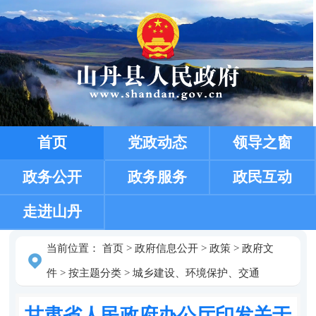
首页
党政动态
领导之窗
政务公开
政务服务
政民互动
走进山丹
当前位置：
首页
>
政府信息公开
>
政策
>
政府文
件
>
按主题分类
>
城乡建设、环境保护、交通
甘肃省人民政府办公厅印发关于