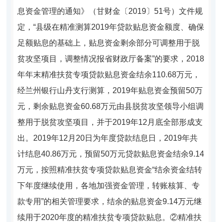
息资金管理的通知》（甘财金〔2019〕51号）文件规
定，“县级在精准测算2019年贷款贴息资金额度、确保
足额贴息的基础上，贴息资金剩余部分可调整用于脱
贫攻坚项目，调整情况报省财政厅备案”的要求，2018
年年末精准扶贫专项贷款贴息资金结余110.68万元，
经兰州银行山丹支行测算，2019年贴息资金预留50万
元，剩余贴息资金60.68万元由县脱贫攻坚领导小组调
整用于脱贫攻坚项目，并于2019年12月底全部形成支
出。2019年12月20日为年度贷款结息日，2019年共
计结息40.86万元，预留50万元贷款贴息资金结余9.14
万元，按照精准扶贫专项贷款贴息资金“结余资金结转
下年度继续使用，各地加强资金管理，转账核算、专
款专用”的相关管理要求，结余的贴息资金9.14万元继
续用于2020年度的精准扶贫专项贷款贴息。②精准扶