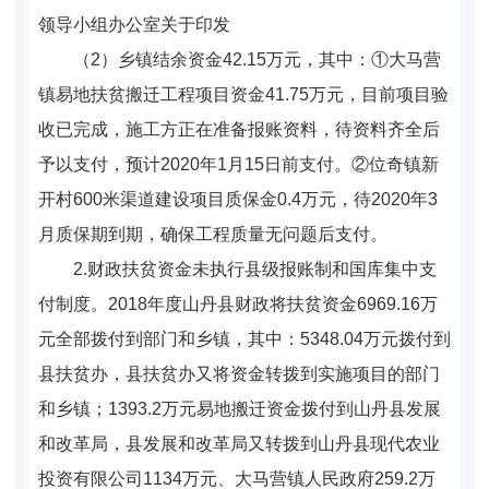
领导小组办公室关于印发
（2）乡镇结余资金42.15万元，其中：①大马营
镇易地扶贫搬迁工程项目资金41.75万元，目前项目验
收已完成，施工方正在准备报账资料，待资料齐全后
予以支付，预计2020年1月15日前支付。②位奇镇新
开村600米渠道建设项目质保金0.4万元，待2020年3
月质保期到期，确保工程质量无问题后支付。
2.财政扶贫资金未执行县级报账制和国库集中支
付制度。2018年度山丹县财政将扶贫资金6969.16万
元全部拨付到部门和乡镇，其中：5348.04万元拨付到
县扶贫办，县扶贫办又将资金转拨到实施项目的部门
和乡镇；1393.2万元易地搬迁资金拨付到山丹县发展
和改革局，县发展和改革局又转拨到山丹县现代农业
投资有限公司1134万元、大马营镇人民政府259.2万