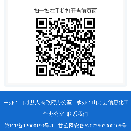
扫一扫在手机打开当前页面
主办：山丹县人民政府办公室
承办：山丹县信息化工
作办公室
联系我们
陇ICP备12000199号-1
甘公网安备62072502000105号