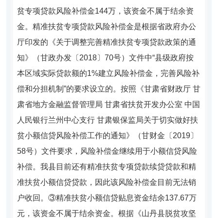
贫专项贷款风险补偿金144万，该资金不属于结余资
金。精准扶贫专项贷款风险补偿金是根据省政府办公
厅印发的《关于调整完善精准扶贫专项贷款政策的通
知》（甘政办发〔2018〕70号）文件中“县级政府按
本区域实际贷款额的1%建立风险补偿金，完善风险补
偿和分担机制”的要求设立的。按照《甘肃省财政厅 甘
肃省地方金融监督管理局 甘肃省扶贫开发办公室 中国
人民银行兰州中心支行 甘肃银保监局关于切实做好扶
贫小额信贷风险补偿工作的通知》（甘财金〔2019〕
58号）文件要求，风险补偿金继续用于小额信贷风险
补偿。我县目前还有精准扶贫专项贷款续贷贷款和精
准扶贫小额信贷贷款，因此该风险补偿金目前无法销
户收回。③精准扶贫小额信贷贴息资金结余137.67万
元，该资金不属于结余资金。根据《山丹县脱贫攻坚