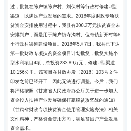
过，批复在陈户镇陈户村、刘伏村等行政村修建U型
渠道，以满足产业发展的需求。2018年度财政专项扶
贫资金安排使用过程中，我县有300.2万元扶贫资金未
安排到户，而是用于陈户镇寺沟村、位奇镇新开村等8
个行政村渠道建设项目。2018年5月7日，我县已下达
第一批财政专项扶贫资金项目计划批复，批复实施小
型水利项目4项，总投资233.89万元，修建U型渠道
10.156公里。该项目在甘政办发〔2018〕103号文件
印发之前已经开工，因此无法进行调整。今后，我们
将严格按照《甘肃省人民政府办公厅关于进一步加大
资金投入扶持产业发展确保打赢脱贫攻坚战的通知》
《甘肃省财政专项扶贫资金使用管理实施办法》相关
文件精神，严格资金使用方向，满足贫困户产业发展
资金需求。