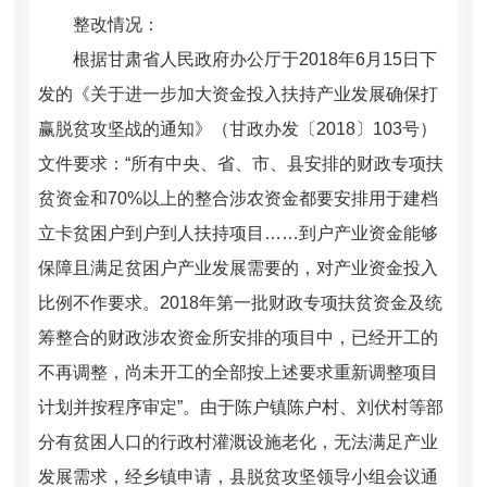
整改情况：
根据甘肃省人民政府办公厅于2018年6月15日下
发的《关于进一步加大资金投入扶持产业发展确保打
赢脱贫攻坚战的通知》（甘政办发〔2018〕103号）
文件要求：“所有中央、省、市、县安排的财政专项扶
贫资金和70%以上的整合涉农资金都要安排用于建档
立卡贫困户到户到人扶持项目……到户产业资金能够
保障且满足贫困户产业发展需要的，对产业资金投入
比例不作要求。2018年第一批财政专项扶贫资金及统
筹整合的财政涉农资金所安排的项目中，已经开工的
不再调整，尚未开工的全部按上述要求重新调整项目
计划并按程序审定”。由于陈户镇陈户村、刘伏村等部
分有贫困人口的行政村灌溉设施老化，无法满足产业
发展需求，经乡镇申请，县脱贫攻坚领导小组会议通