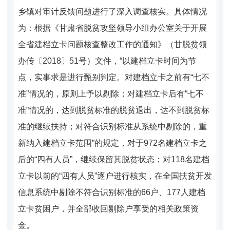
乡镇对审计反馈问题进行了深入调查核实。具体情况
为：根据《甘肃省脱贫攻坚领导小组办公室关于开展
全省建档立卡问题核查整改工作的通知》（甘脱贫领
办传〔2018〕51号）文件，“以建档立卡时间为节
点，实事求是进行甄别判定。对建档立卡之前有“七不
准”情况的，原则上予以剔除；对建档立卡后有“七不
准”情况的，达到脱贫标准的脱贫退出，达不到脱贫标
准的继续扶持；对符合识别标准从系统中剔除的，重
新纳入建档立卡范围”的规定，对于972名建档立卡之
后的“四有人员”，继续保留其脱贫状态；对118名建档
立卡以前的“四有人员”逐户进行核实，在全国扶贫开发
信息系统中剔除不符合识别标准的66户、177人建档
立卡贫困户，并全部收回剔除户享受的相关政策资
金。