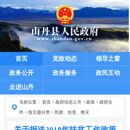
首页
党政动态
领导之窗
政务公开
政务服务
政民互动
走进山丹
当前位置：
首页
>
政府信息公开
>
政策
>
政府文
件
>
按主题分类
>
民政、扶贫、救灾
关于报送2018年扶贫工作政策