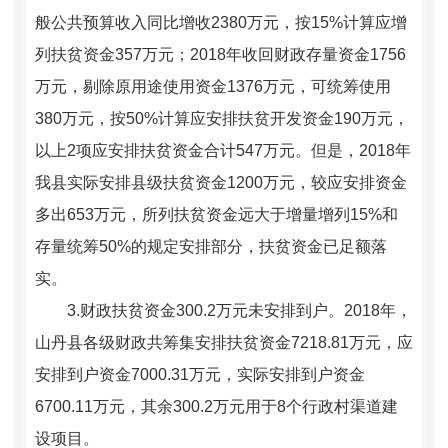
般公共预算收入同比增收2380万元，按15%计算应增
列扶贫资金357万元；2018年收回财政存量资金1756
万元，剔除原用途使用资金1376万元，可统筹使用
380万元，按50%计算应安排扶贫开发资金190万元，
以上2项应安排扶贫资金合计547万元。但是，2018年
我县实际安排县级扶贫资金1200万元，较应安排资金
多出653万元，所列扶贫资金远大于增量增列15%和
存量统筹50%的规定安排部分，扶贫资金已足额落
实。
3.
财政扶贫资金300.2万元未安排到户。
2018
年，
山丹县各级财政共筹集安排扶贫资金7218.81万元，应
安排到户资金7000.31万元，实际安排到户资金
6700.11万元，其余300.2万元用于8个行政村渠道建
设项目。