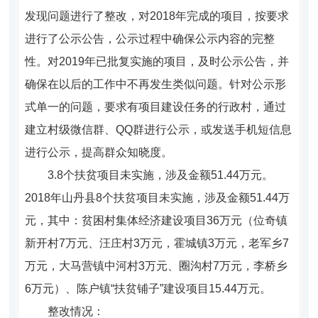
发现问题进行了整改，对2018年完成的项目，按要求
进行了公示公告，公示过程中确保公示内容的完整
性。对2019年已批复实施的项目，及时公示公告，并
确保在以后的工作中不再发生类似问题。针对公示形
式单一的问题，要求有项目建设任务的行政村，通过
建立村级微信群、QQ群进行公示，或发送手机短信息
进行公示，提高群众知晓度。
3.
8
个扶贫项目未实施，涉及金额51.44万元。
2018年山丹县8个扶贫项目未实施，涉及金额51.44万
元，其中：贫困村集体经济建设项目36万元（位奇镇
新开村7万元、
汪庄村
3万元，霍城镇3万元，老军乡7
万元，大马营镇中河村3万元、圈沟村7万元，李桥乡
6万元）、
陈户镇“扶贫铺子”建设项目15.44万元。
整改情况：