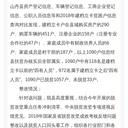
山丹县房产登记信息、车辆登记信息、工商企业登记
信息、公职人员信息等和2018年建档立卡贫困户信息
查询对比发现，建档立卡户在县城购买房产的290
户、购置车辆的451户、注册企业的158户（注册专业
合作社的47户）、家庭成员中有财政供养人员的6
户、家庭成员是村干部的187户，以上1090户信息经
县扶贫办核实后全部属实，1090户中有118名是建档
立卡以前的“四有人员”，972名属于建档立卡之后“四有
人员”。1090户已脱贫1057户、未脱贫33户。
整改情况：
针对该问题，我县高度重视，结合今年开展的脱
贫攻坚重点任务冲刺清零、中央脱贫攻坚专项巡视反
馈意见、2018年国家及省脱贫攻坚成效考核反馈问题
整改以及脱贫人口回头看工作，组织各行业部门和各