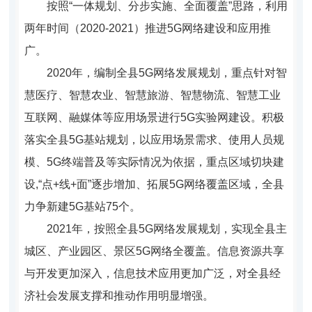
按照“一体规划、分步实施、全面覆盖”思路，利用
两年时间（2020-2021）推进5G网络建设和应用推
广。
2020年，编制全县5G网络发展规划，重点针对智
慧医疗、智慧农业、智慧旅游、智慧物流、智慧工业
互联网、融媒体等应用场景进行5G实验网建设。积极
落实全县5G基站规划，以应用场景需求、使用人员规
模、5G终端普及等实际情况为依据，重点区域切块建
设,“点+线+面”逐步增加、拓展5G网络覆盖区域，全县
力争新建5G基站75个。
2021年，按照全县5G网络发展规划，实现全县主
城区、产业园区、景区5G网络全覆盖。信息资源共享
与开发更加深入，信息
技术应用更加广泛，对全县经
济社会发展支撑和推动作用明显增强。