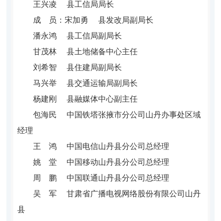
王兴凌 县工信局局长
成 员：
宋加勇 县发改局副局长
潘永鸿 县工信局副局长
甘茂林 县土地储备中心主任
刘希智 县住建局副局长
马兴举 县交通运输局副局长
杨建刚 县融媒体中心副主任
包海民 中
国铁塔张掖市分公司山丹办事处区域
经理
王 鸿 中国电信
山丹县
分公司总经理
姚 堂 中国移动
山丹县
分公司总经理
周 鹏 中国联通
山丹县
分公司总经理
吴 军 甘肃省广播电视网络股份有限公司山丹
县