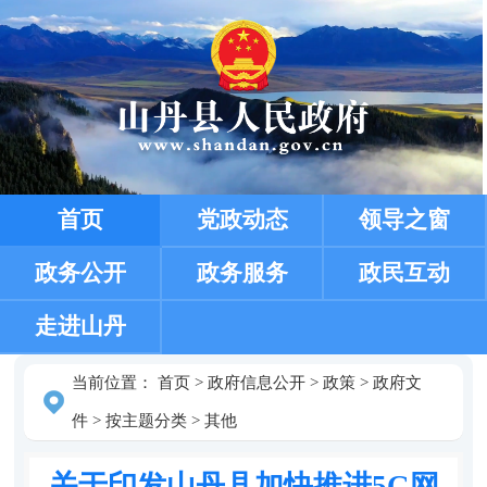
首页
党政动态
领导之窗
政务公开
政务服务
政民互动
走进山丹
当前位置：
首页
>
政府信息公开
>
政策
>
政府文
件
>
按主题分类
>
其他
关于印发山丹县加快推进5G网