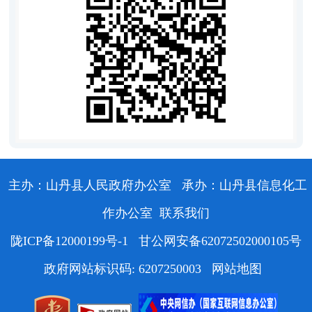
主办：山丹县人民政府办公室
承办：山丹县信息化工
作办公室
联系我们
陇ICP备12000199号-1
甘公网安备62072502000105号
政府网站标识码: 6207250003
网站地图