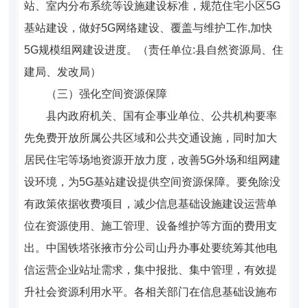
站、室内分布系统等设施建设标准，规范住宅小区5G
基站建设，做好5G网络建设、覆盖与维护工作,加快
5G
规模组网建设进度。（责任单位:县自然资源局、住
建局、发改局）
（三）强化空间资源保障
县内政府机关、国有企事业单位、公共机构要率
先免费开放所属公共区域和公共交通设施，同时加大
居民住宅等场地资源开放力度，改善5G外场和组网建
设环境，为5G基站建设提供空间资源保障。要免除没
有政策依据收费项目，减少信息基础
设施建设运营单
位在资源使用、施工管理、设备维护等方面的费用支
出。中国铁塔张掖市分公司山丹办事处要统筹其他电
信运营企业站址需求，集中报批、集中管理，有效提
升社会资源利用水平。各相关部门在信息基础设施布