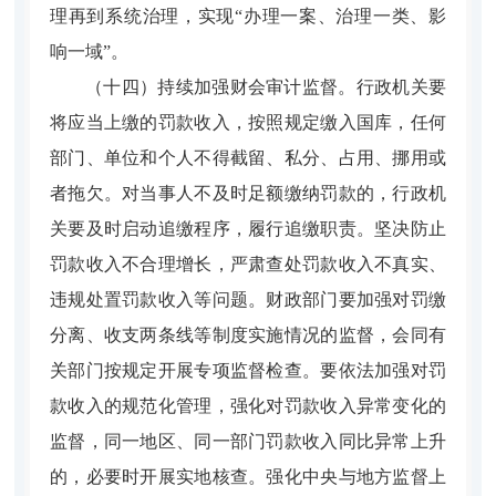
理再到系统治理，实现“办理一案、治理一类、影
响一域”。
（十四）持续加强财会审计监督。
行政机关要
将应当上缴的罚款收入，按照规定缴入国库，任何
部门、单位和个人不得截留、私分、占用、挪用或
者拖欠。对当事人不及时足额缴纳罚款的，行政机
关要及时启动追缴程序，履行追缴职责。坚决防止
罚款收入不合理增长，严肃查处罚款收入不真实、
违规处置罚款收入等问题。财政部门要加强对罚缴
分离、收支两条线等制度实施情况的监督，会同有
关部门按规定开展专项监督检查。要依法加强对罚
款收入的规范化管理，强化对罚款收入异常变化的
监督，同一地区、同一部门罚款收入同比异常上升
的，必要时开展实地核查。强化中央与地方监督上