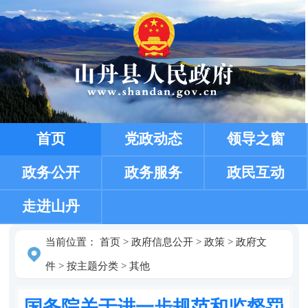
首页
党政动态
领导之窗
政务公开
政务服务
政民互动
走进山丹
当前位置：
首页
>
政府信息公开
>
政策
>
政府文
件
>
按主题分类
>
其他
国务院关于进一步规范和监督罚