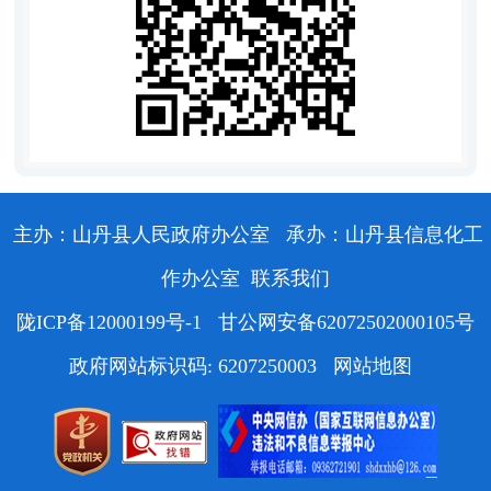
主办：山丹县人民政府办公室
承办：山丹县信息化工
作办公室
联系我们
陇ICP备12000199号-1
甘公网安备62072502000105号
政府网站标识码: 6207250003
网站地图