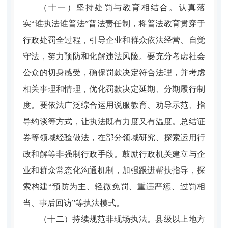
（十一）坚持处罚与教育相结合。
认真落
实“谁执法谁普法”普法责任制，将普法教育贯穿于
行政处罚全过程，引导企业和群众依法经营、自觉
守法，努力预防和化解违法风险。要充分考虑社会
公众的切身感受，确保罚款决定符合法理，并考虑
相关事理和情理，优化罚款决定延期、分期履行制
度。要依法广泛综合运用说服教育、劝导示范、指
导约谈等方式，让执法既有力度又有温度。总结证
券等领域经验做法，在部分领域研究、探索运用行
政和解等非强制行政手段。鼓励行政机关建立与企
业和群众常态化沟通机制，加强跟进帮扶指导，探
索构建“预防为主、轻微免罚、重违严惩、过罚相
当、事后回访”等执法模式。
（十二）持续规范非现场执法。
县级以上地方