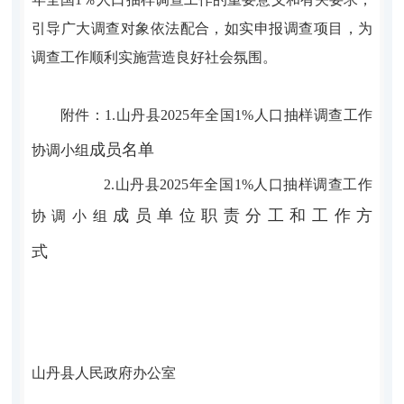
引导广大调查对象依
法配合，如实申报调查项目，为
调查工作顺利实施营造良好社会氛围。
附件：
1.
山丹县
2025
年全国
1%
人口抽样调查工作
成员名单
协调小组
2.
山丹县
2025
年全国
1%
人口抽样调查工作
成员单位职责分工和工作方
协调小组
式
山丹县
人民政府办公室