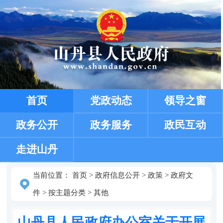
首页
党政动态
领导之窗
政务公开
政务服务
政民互动
走进山丹
当前位置：
首页
>
政府信息公开
>
政策
>
政府文
件
>
按主题分类
>
其他
山丹县人民政府办公室关于开展