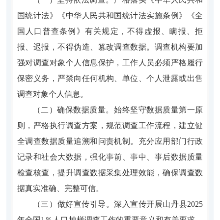
国统计法》《中华人民共和国统计法实施条例》《全
国人口普查条例》有关规定，不得虚报、瞒报、拒
报、迟报，不得伪造、篡改调查数据。调查机构要加
强对调查对象个人信息保护，工作人员必须严格履行
保密义务，严禁向任何机构、单位、个人泄露或出售
调查对象个人信息。
（二）确保数据质量。
始终坚守数据质量第一原
则，严格执行调查方案，规范调查工作流程，建立健
全调查数据质量追溯和问责机制。充分应用部门行政
记录和社会大数据，强化事前、事中、事后数据质量
检查核查，提升调查数据采集处理效能，确保调查数
据真实准确、完整可信。
（三）做好宣传引导。
深入宣传开展
山丹县
2025
年全
国
1
％人口抽样调查工作的重要意义和有关要求，