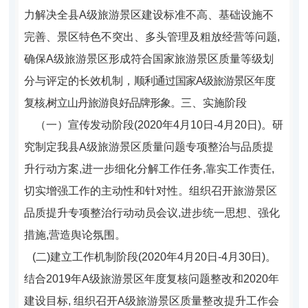
力解决全县A级旅游景区建设标准不高、基础设施不
完善、景区特色不突出、多头管理及粗放经营等问题,
确保A级旅游景区形成符合国家旅游景区质量等级划
分与评定的长效机制，
顺利通过国家A级旅游景区年度
复核,树立山丹旅游良好品牌形象。
三、实施阶段
（一）宣传发动阶段(2020年4月10日-4月20日)
。
研
究制定我县A级旅游景区质量问题专项整治与品质提
升行动方案,进一步细化分解工作任务,靠实工作责任,
切实增强工作的主动性和针对性。组织召开旅游景区
品质提升专项整治行动动员会议,进步统一思想、强化
措施,营造舆论氛围。
(
二)建立工作机制阶段(2020年4月20日-4月30日)
。
结合2019年A级旅游景区年度复核问题整改和2020年
建设目标, 组织召开A级旅游景区质量整改提升工作会