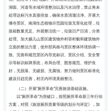
湖面、河道等水域环境整治以及污水治理，禁止将未
处理达标污水直接排放，确保水质清澈洁净。开展大
佛寺景区、南湖生态植物示范园垃圾无害化处理，垃
圾箱数量充足、外观整洁统一，垃圾日产日清，分类
处理。加大赐儿山景区建筑物外村容村貌和建筑物外
立面的整治力度，使外部风格与景区整体环境协调一
致。完善和规范景区内导览标识、景区介绍、安全警
示等标识标牌系统，布局合理、图形规范、维护良
好，无脱落、无破损、无腐蚀。努力做到景区标准化
建设日趋完善，村庄内环境美丽整洁。
（二）开展“厕所革命”完善旅游基础设施。
以“厕所革命”为突破口，按照厕所革命新三年行动
方案，对照《旅游厕所质量等级的划分与评定》，加