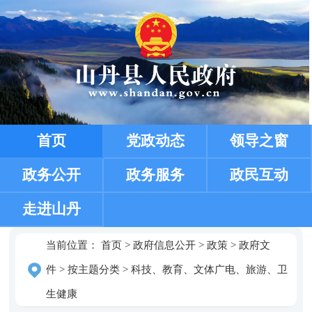
首页
党政动态
领导之窗
政务公开
政务服务
政民互动
走进山丹
当前位置：
首页
>
政府信息公开
>
政策
>
政府文
件
>
按主题分类
>
科技、教育、文体广电、旅游、卫
生健康