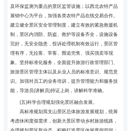
及环保监测为重点的景区监管设施；以西北农特产品
展销中心为平台，加强各类农特产品在线交易合作。
建立健全景区安全管理制度，建立有效的紧急救援机
制，景区内消防、防盗、救护等设备齐全，设施设备
完好，无安全隐患，投诉处理机制有效运行，景区管
理有序，无拉客、宰客、围追兜售、强买强卖等现
象。坚持标准化服务，全面提升旅游行政管理部门、
旅游景区管理主体以及从业人员的标准意识、规范意
识。加强对员工的业务培训，提升管理能力和服务技
能，导游员(讲解员)持证上岗，讲解科学准确。
(
五)科学合理规划强化景区融合发展。
高标准规划焉支山景区总体旅游发展规划，统筹
考虑休闲度假需求，创新大景区带动乡村旅游线路，
合理规划景区新业态，积极打造景区休闲度假空间；