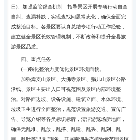
日)。
加强监管督查机制，指导景区开展专项行动自查
自纠、查漏补缺，实现查找问题常态化，确保全面完
成整治目标。各景区要认真总结专项行动工作经验，
建立健全景区长效管理机制，不断改善和提升全县旅
游景区品质。
四、重点任务
(
一)强化整治力度优化景区环境面貌。
加强焉支山景区、大佛寺景区、赐儿山景区公路
沿线、景区主要出入口可视范围及景区内部环境整
治。对路面边坡、设备设施、建筑立面、水体环境、
垃圾卫生进行全面整治，规范设置旅游交通、宣传广
告、导览介绍等各类标识标牌，清洁游览场所地面，
确保无乱堆、乱放，乱搭、乱建、乱丢、乱刻、乱
画、乱吐等“八乱”现象。开展南湖生态植物示范园景区