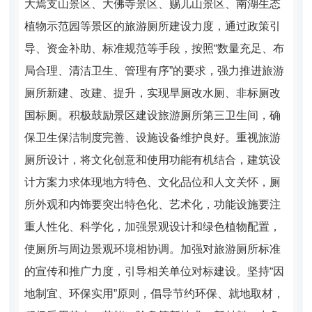
大焉支山景区、大佛寺景区、赐儿山景区、南湖生态
植物示范园等景区的旅游厕所建设力度，通过政策引
导、资金补助、标准规范等手段，按照“数量充足、布
局合理、清洁卫生、管理有序”的要求，强力推进旅游
厕所新建、改建、提升，实现旱厕改水厕、非标厕改
国标厕。积极鼓励景区建设旅游厕所第三卫生间，确
保卫生保洁制度完善、设施设备维护良好。重视旅游
厕所设计，将文化创意和使用功能有机结合，建筑设
计方案力求体现地方特色、文化品位和人文关怀，厕
所外观和内饰要突出特色化、艺术化，功能设施要注
重人性化、科学化，加强景观设计和绿色植物配置，
使厕所与周边景观环境相协调。加强对旅游厕所标准
的宣传和推广力度，引导相关单位对标建设。坚持“因
地制宜、环保实用”原则，倡导节约环保、就地取材，