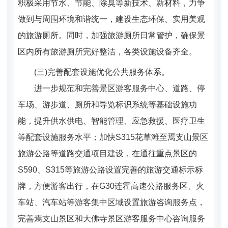
积极采用节水、节能、除臭等新技术、新材料，力争
做到与周围环境和谐统一，建设生态环保、实用美观
的旅游厕所。同时，加强旅游厕所日常管护，确保景
区内所有旅游厕所完好整洁，各类设施设备齐全。
(
三)完善配套设施优化公共服务体系。
进一步规范和完善景区游客服务中心、道路、停
车场、游步道、厕所和导览标识系统等基础设施功
能，提升供水供电、智能管理、应急救援、医疗卫生
等配套设施服务水平；加快S315花草滩至焉支山景区
旅游公路等道路交通项目建设，在通往重点景区的
S590、S315等旅游公路设置完善的旅游交通标示标
牌，方便游客出行，在G30连霍高速公路服务区、火
车站、汽车站等游客集中区域设置旅游咨询服务点，
完善焉支山景区和大佛寺景区游客服务中心咨询服务