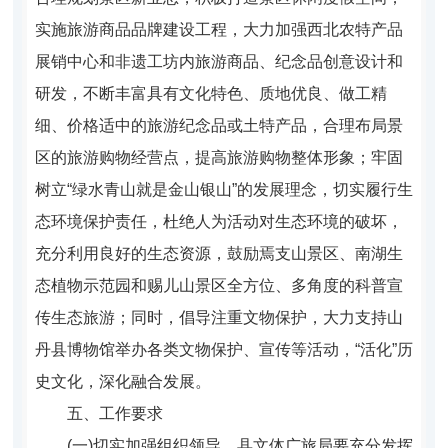
实施旅游商品品牌建设工程，大力加强西北农特产品
展销中心和非遗工坊内旅游商品、纪念品创意设计和
研发，不断丰富具有文化特色、质地优良、做工精
细、价格适中的旅游纪念品或土特产品，合理布局景
区的旅游购物经营点，提高旅游购物整体形象；牢固
树立“绿水青山就是金山银山”的发展理念，切实履行生
态环境保护责任，杜绝人为活动对生态环境的破坏，
充分利用良好的生态资源，鼓励焉支山景区、南湖生
态植物示范园和赐儿山景区全方位、多角度的科普宣
传生态旅游；同时，倡导注重文物保护，大力支持山
丹县博物馆举办各类文物保护、宣传等活动，“活化”历
史文化，深化融合发展。
五、工作要求
(
一)切实加强组织领导。
县文体广旅局要充分发挥