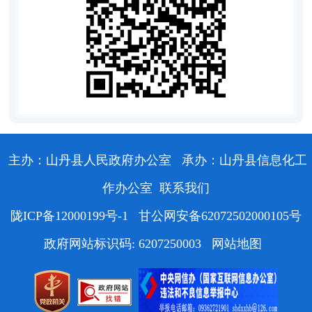
主办：山丹县人民政府办公室
承办：山丹县信息化工
作办公室
联系我们
陇ICP备12000199号-1
甘公网安备62072502000105号
政府网站标识码: 6207250003
网站地图