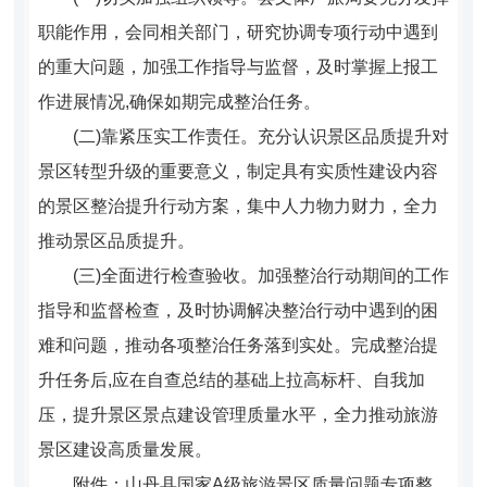
职能作用，会同相关部门，研究协调专项行动中遇到
的重大问题，加强工作
指导与监督，及时掌握上报工
作进展情况,确保如期完成整治任务。
(
二)靠紧压实工作责任。
充分认识景区品质提升对
景区转型升级的重要意义，制定具有实质性建设内容
的景区整治提升行动方案，集中人力物力财力，全力
推动景区品质提升。
(
三)全面进行检查验收。
加强整治行动期间的工作
指导和监督检查，及时协调解决整治行动中遇到的困
难和问题，推动各项整治任务落到实处。完成整治提
升任务后,应在自查总结的基础上拉高标杆、自我加
压，提升景区景点建设管理质量水平，全力推动旅游
景区建设高质量发展。
附件：山丹县国家A级旅游景区质量问题专项整