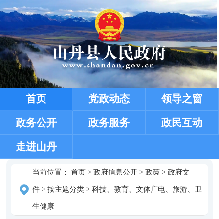
首页
党政动态
领导之窗
政务公开
政务服务
政民互动
走进山丹
当前位置：
首页
>
政府信息公开
>
政策
>
政府文
件
>
按主题分类
>
科技、教育、文体广电、旅游、卫
生健康