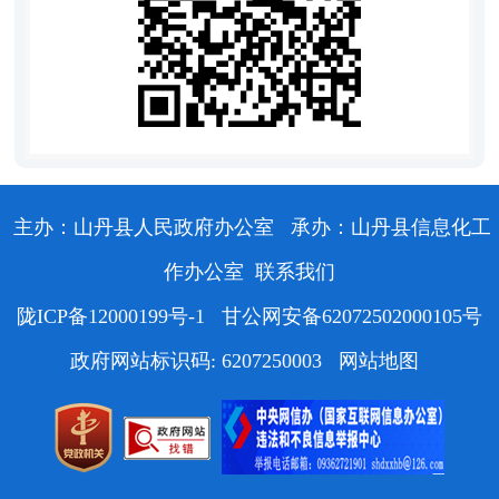
主办：山丹县人民政府办公室
承办：山丹县信息化工
作办公室
联系我们
陇ICP备12000199号-1
甘公网安备62072502000105号
政府网站标识码: 6207250003
网站地图