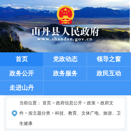
首页
党政动态
领导之窗
政务公开
政务服务
政民互动
走进山丹
当前位置：
首页
>
政府信息公开
>
政策
>
政府文
件
>
按主题分类
>
科技、教育、文体广电、旅游、卫
生健康