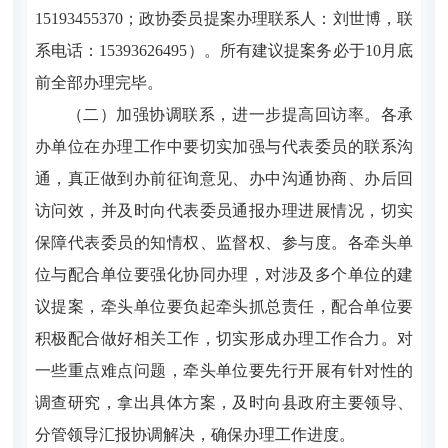
15193455370
；政协委员提案办理联系人：刘世博，联
系电话：
15393626495
）。
所有建议提案务必于
10
月底
前全部办理完毕。
（二）加强协调联系，进一步提高回访率。
各承
办单位在办理工作中要切实加强与代表委员的联系沟
通，真正做到办前征询意见、办中沟通协商、办后回
访问效，并及时向代表委员通报办理进展情况，切实
保障代表委员的知情权、监督权、参与度。各牵头单
位与配合单位要强化协同办理，对涉及多个单位的建
议提案，牵头单位要负起牵头抓总责任，
配合
单位要
积极配合做好相关工作，切实形成办理工作合力。对
一些重点难点问题，牵头单位要先行开展有针对性的
调查研究，拿出具体方案，及时向县政府主要领导、
分管领导汇报协调解决，确保办理工作进度。