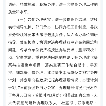
调研、精准施策、积极办理，进一步提高办理工作的
质量和水平。
（一）强化办理落实，进一步提高办结率。
继续
实行领导包
抓
、部门承办、协同办理工作制度。县政
府分管领导要带头履行包
抓
责任，深入承办单位调研
指导、督促检查，协调解决办理过程中存在的困难和
问题。各承办单位要严格按照办理要求，坚持积极主
动、实事求是、重在解决问题的原则，把办理建议提
案与推进重点项目、落实重要工作结合起来，早安
排、细部署、快办理
。建议提案牵头单位要拟定办理
计划，并定期向县政府汇报办理进展情况，办理计划
于
3
月
7
日前报县政府办公室，办理进展情况汇报材料
于每月
30
日前（首报时间
3
月份）报县政府办公室（人
大代表意见建议办理联系人：杜嘉彧，联系电话：