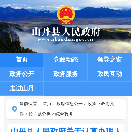
首页
党政动态
领导之窗
政务公开
政务服务
政民互动
走进山丹
当前位置：
首页
>
政府信息公开
>
政策
>
政府文
件
>
按主题分类
>
综合政务
山丹县人民政府关于认真办理人