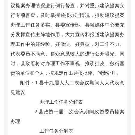
议提案办理情况进行例行督查，并对重点建议提案实
行专项督查，及时掌握通报办理情况，推动建议提案
办理工作任务落实。县委宣传部、县融媒体中心要充
分发挥
宣传
主阵地作用，大力宣传和报道建议提案办
理工作中的好经验、好做法、好典型，对工作不力、
代表委员不满意、群众意见较大的
进行
公开曝光。同
时，县政府将对办理工作不重视、推诿扯皮、敷衍塞
责的单位和个人，按规定作出通报批评、问责处理。
附件
：
1.
县十
九
届人大
二
次会议期间
人大代表意
见建议
办理
工作任务分解表
2.
县政协
十
届
二
次会议期间政协委员提案
办理
工作任务分解表