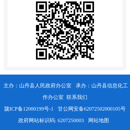
主办：山丹县人民政府办公室
承办：山丹县信息化工
作办公室
联系我们
陇ICP备12000199号-1
甘公网安备62072502000105号
政府网站标识码: 6207250003
网站地图