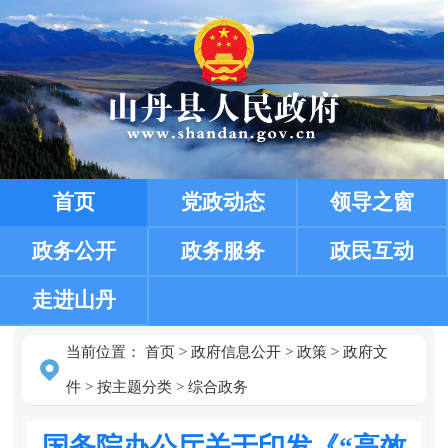
首页
党政动态
领导之窗
政务公开
政务服务
政民互动
走进山丹
当前位置：
首页
>
政府信息公开
>
政策
>
政府文
件
>
按主题分类
>
综合政务
国务院办公厅关于印发《“高效