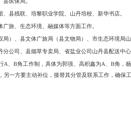
、县医保局。
馆、县残联、培黎职业学院、山丹培校、新华书店。
体广旅、生态环境、融媒体等方面工作。
权局）、县文体广旅局（县文物局）、市生态环境局山
丹分公司、县烟草专卖局、省盐业公司山丹县配送中心
行A、B角工作制，具体为郭强、高积鑫为A、B角，杨
间，另一方要主动补位，接替其分管及联系工作，确保