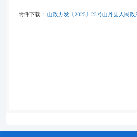
附件下载：
山政办发〔2025〕23号山丹县人民