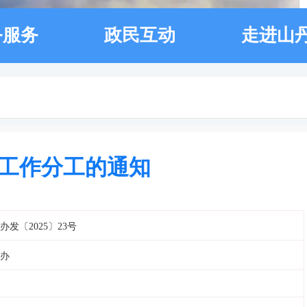
务服务
政民互动
走进山
工作分工的通知
办发〔2025〕23号
办