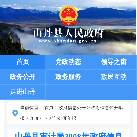
首页
党政动态
领导之窗
政务公开
政务服务
政民互动
走进山丹
当前位置：
首页
>
政府信息公开
>
政府信息公开年
报
>
2008年
>
部门公开年报
山丹县审计局2008年政府信息