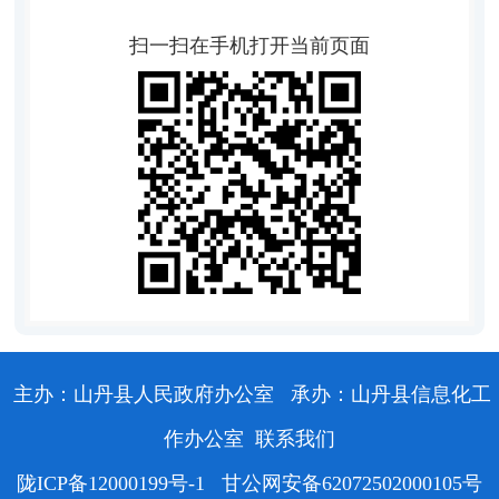
扫一扫在手机打开当前页面
主办：山丹县人民政府办公室
承办：山丹县信息化工
作办公室
联系我们
陇ICP备12000199号-1
甘公网安备62072502000105号