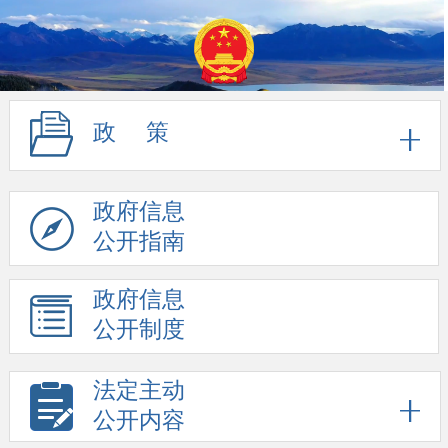
政 策
政府信息
公开指南
政府信息
公开制度
法定主动
公开内容