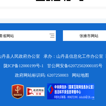
肃省网站
张掖市网站
山丹县人民政府办公室
承办：山丹县信息化工作办公室
陇ICP备12000199号-1
甘公网安备62072502000105号
政府网站标识码: 6207250003
网站地图