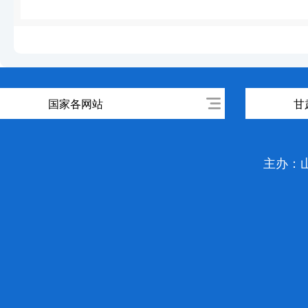
国家各网站
甘
主办：