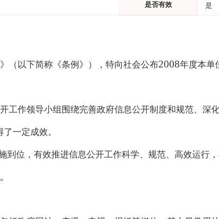
是否有效
是
200
8
》（以下简称《条例》），特向社会公布
年度本单
开工作领导小组围绕完善政府信息公开制度和规范、深
得了一定成效。
施到位，有效推进信息公开工作科学、规范、高效运行，
。