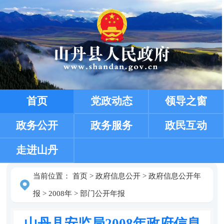
首页
党政动态
领导之窗
政务公开
政务服务
政民互动
走进山丹
当前位置：
首页
>
政府信息公开
>
政府信息公开年
报
>
2008年
>
部门公开年报
山丹县安监局2008年政府信息