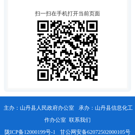
扫一扫在手机打开当前页面
主办：山丹县人民政府办公室
承办：山丹县信息化工
作办公室
联系我们
陇ICP备12000199号-1
甘公网安备62072502000105号