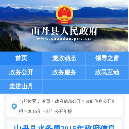
首页
党政动态
领导之窗
政务公开
政务服务
政民互动
走进山丹
当前位置：
首页
>
政府信息公开
>
政府信息公开年
报
>
2015年
>
部门公开年报
山丹县水务局2015年政府信息