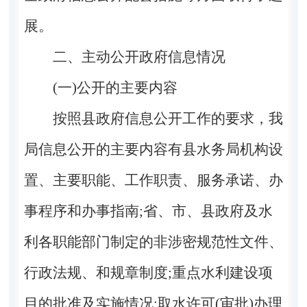
展。
二、主动公开政府信息情况
(一)公开的主要内容
按照县政府信息公开工作的要求，我
局信息公开的主要内容
有
县水务局
机
构设
置、主要职能、工作职责、服务承诺、办
事程序和办事指南
;
省、市、县政府及水
利各职能部门制定的非涉密规范性文件、
行政法规、和规章制度
;
重点水利建设项
目的批准及实施情况
;
取水许可(审批)办理