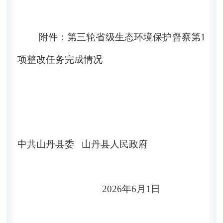
附件：第三轮省级生态环境保护督察第
1
项整改任务完成情况
中共山丹县委 山丹县人民政府
2026
年
6
月
1
日