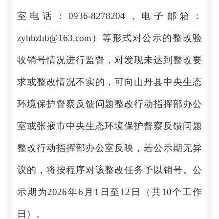
室电话：
0936-8278204
，电子邮箱：
zyhbzhb@163.com
）等形式对公示的整改验
收销号情况进行监督，对发现未达到整改要
求或整改情况不实的，可向山丹县中央生态
环境保护督察反馈问题整改行动指挥部办公
室或张掖市中央生态环境保护督察反馈问题
整改行动指挥部办公室反映，若公示期无异
议的，将按程序对该整改任务予以销号。公
示期为
2026
年
6
月
1
日至
12
日（共
10
个工作
日）。