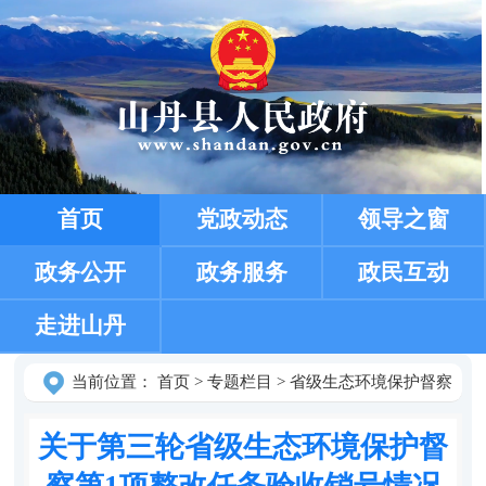
首页
党政动态
领导之窗
政务公开
政务服务
政民互动
走进山丹
当前位置：
首页
>
专题栏目
>
省级生态环境保护督察
关于第三轮省级生态环境保护督
察第1项整改任务验收销号情况