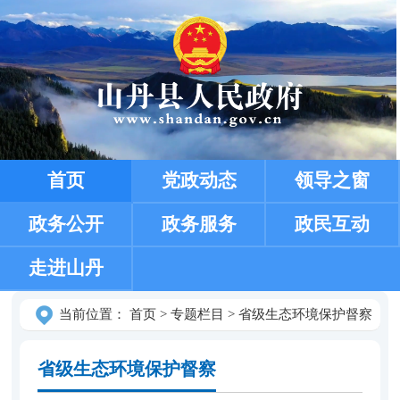
首页
党政动态
领导之窗
政务公开
政务服务
政民互动
走进山丹
当前位置：
首页
>
专题栏目
>
省级生态环境保护督察
省级生态环境保护督察