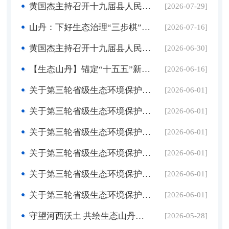
黄国杰主持召开十九届县人民政府第123次常务会议 传达学习习近平总书记重要指示精神 安排部署相关工作
[2026-07-29]
山丹：下好生态治理“三步棋” 筑牢绿色安全屏障
[2026-07-16]
黄国杰主持召开十九届县人民政府第121次常务会议 传达学习习近平总书记重要讲话精神 安排部署相关工作
[2026-06-30]
【生态山丹】锚定“十五五”新坐标 绘就生态山丹新画卷——山丹县奋力开启生态环境保护新征程
[2026-06-16]
关于第三轮省级生态环境保护督察第37项整改任务验收销号情况的公示
[2026-06-01]
关于第三轮省级生态环境保护督察第36项整改任务验收销号情况的公示
[2026-06-01]
关于第三轮省级生态环境保护督察第31项整改任务验收销号情况的公示
[2026-06-01]
关于第三轮省级生态环境保护督察第28项整改任务验收销号情况的公示
[2026-06-01]
关于第三轮省级生态环境保护督察第10项整改任务验收销号情况的公示
[2026-06-01]
关于第三轮省级生态环境保护督察第1项整改任务验收销号情况的公示
[2026-06-01]
守望河西沃土 共绘生态山丹——山丹县全域绿色高质量发展纪实
[2026-05-28]