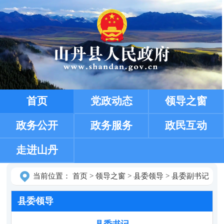
首页
党政动态
领导之窗
政务公开
政务服务
政民互动
走进山丹
当前位置：
首页
>
领导之窗
>
县委领导
>
县委副书记
县委领导