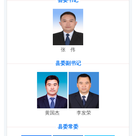
县委书记
张 伟
县委副书记
黄国杰
李发荣
县委常委