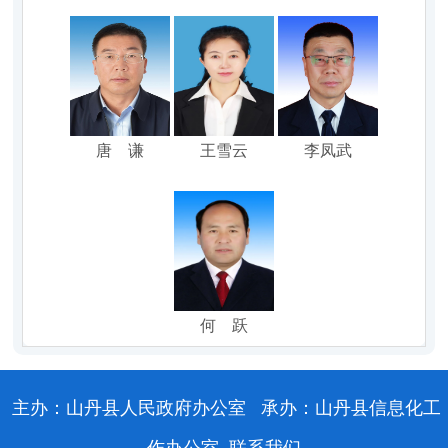
唐 谦
王雪云
李凤武
何 跃
主办：山丹县人民政府办公室
承办：山丹县信息化工