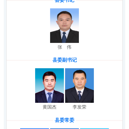
县委书记
张 伟
县委副书记
黄国杰
李发荣
县委常委