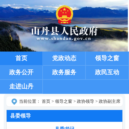
首页
党政动态
领导之窗
政务公开
政务服务
政民互动
走进山丹
当前位置：
首页
>
领导之窗
>
政协领导
>
政协副主席
县委领导