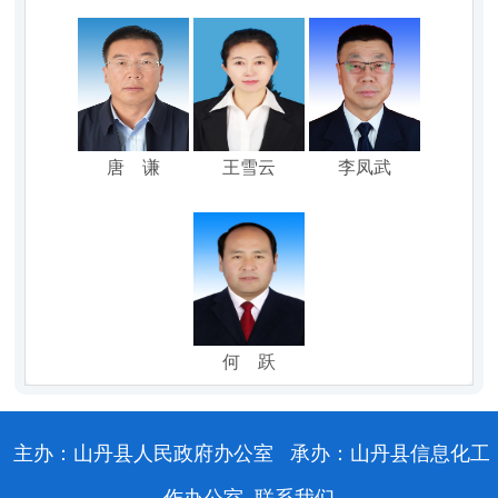
唐 谦
王雪云
李凤武
何 跃
主办：山丹县人民政府办公室
承办：山丹县信息化工