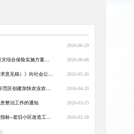
2026-06-29
山丹县住房和城乡建设局 关于《山丹县2026年农村房屋地震巨灾综合保险实施方案》（征求意见稿）公平竞争审查征求意见的公告
2026-06-08
关于《山丹县2026年农村房屋地震巨灾综合保险实施方案（征求意见稿）》向社会公开征求意见的通知
2026-05-26
《中共山丹县委 山丹县人民政府关于深入推进全省乡村振兴示范区创建加快农业农村现代化的实施意见》
2026-04-20
隐患整治工作的通知
2026-03-23
甘肃省住房和城乡建设厅关于发布《甘肃省城市更新工程造价指标--老旧小区改造工程》的公告
2026-02-28