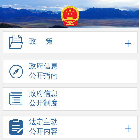
政 策
政府信息
公开指南
政府信息
公开制度
法定主动
公开内容