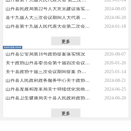
山丹县民政局第22号人大意见建议落实情况
2024-08-05
县十九届人大三次会议期间人大代表 第11号意见建议办理情况
2024-06-20
山丹县第十九届人民代表大会第二次会议期间代表意见建议办理情况报告
2024-01-18
更多
政协委员提案办理结果
山丹县公安局第16号政协提案落实情况
2026-08-07
关于政协山丹县委员会第十届四次会议期间委员提案办理情况的报告
2026-01-26
关于县政协十届三次会议期间提案 办理情况的报告
2025-01-14
山丹县人民政府政务服务中心关于政协委员提案办理业务工作进展情况汇报
2024-08-21
山丹县发展和改革局关于持续优化营商环境赋能县域经济加快发展提案办理情况的汇报
2024-06-25
山丹县卫生健康局关于县人民政府政协委员提案办理情况的报告
2024-06-20
更多